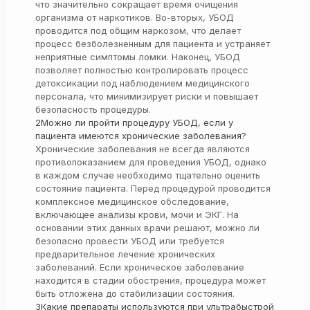
что значительно сокращает время очищения
организма от наркотиков. Во-вторых, УБОД
проводится под общим наркозом, что делает
процесс безболезненным для пациента и устраняет
неприятные симптомы ломки. Наконец, УБОД
позволяет полностью контролировать процесс
детоксикации под наблюдением медицинского
персонала, что минимизирует риски и повышает
безопасность процедуры.
2
Можно ли пройти процедуру УБОД, если у
пациента имеются хронические заболевания?
Хронические заболевания не всегда являются
противопоказанием для проведения УБОД, однако
в каждом случае необходимо тщательно оценить
состояние пациента. Перед процедурой проводится
комплексное медицинское обследование,
включающее анализы крови, мочи и ЭКГ. На
основании этих данных врачи решают, можно ли
безопасно провести УБОД или требуется
предварительное лечение хронических
заболеваний. Если хроническое заболевание
находится в стадии обострения, процедура может
быть отложена до стабилизации состояния.
3
Какие препараты используются при ультрабыстрой