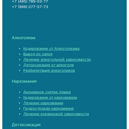
+7 (495) 789-03-77
+7 (966) 077-57-73
Алкоголизм
Кодирование от Алкоголизма
Вывод из запоя
Лечение алкогольной зависимости
Детоксикация от алкоголя
Реабилитация алкоголиков
Наркомания
Анонимное снятие ломки
Кодирование от наркомании
Лечение наркомании
Подростковая наркомания
Лечение кокаиновой зависимости
Детоксикация