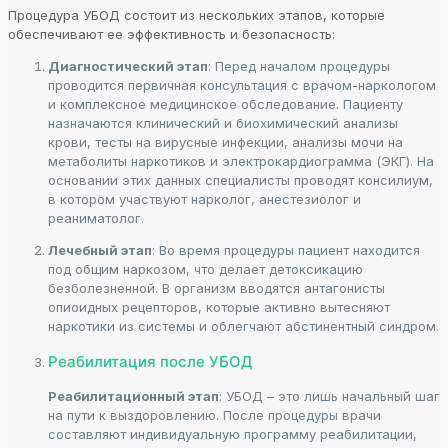
Процедура УБОД состоит из нескольких этапов, которые
обеспечивают ее эффективность и безопасность:
Диагностический этап
: Перед началом процедуры
проводится первичная консультация с врачом-наркологом
и комплексное медицинское обследование. Пациенту
назначаются клинический и биохимический анализы
крови, тесты на вирусные инфекции, анализы мочи на
метаболиты наркотиков и электрокардиограмма (ЭКГ). На
основании этих данных специалисты проводят консилиум,
в котором участвуют нарколог, анестезиолог и
реаниматолог.
Лечебный этап
: Во время процедуры пациент находится
под общим наркозом, что делает детоксикацию
безболезненной. В организм вводятся антагонисты
опиоидных рецепторов, которые активно вытесняют
наркотики из системы и облегчают абстинентный синдром.
Реабилитация после УБОД
Реабилитационный этап
: УБОД – это лишь начальный шаг
на пути к выздоровлению. После процедуры врачи
составляют индивидуальную программу реабилитации,