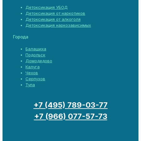
Детоксикация УБОД
Детоксикация от наркотиков
Детоксикация от алкоголя
Детоксикация наркозависимых
Города
Балашиха
Подольск
Домодедово
Калуга
Чехов
Серпухов
Тула
+7 (495) 789-03-77
+7 (966) 077-57-73