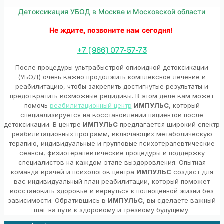
Детоксикация УБОД в Москве и Московской области
Не ждите, позвоните нам сегодня!
!
+7 (966) 077-57-73
После процедуры ультрабыстрой опиоидной детоксикации
(УБОД) очень важно продолжить комплексное лечение и
реабилитацию, чтобы закрепить достигнутые результаты и
предотвратить возможные рецидивы. В этом деле вам может
помочь
реабилитационный центр
ИМПУЛЬС
, который
специализируется на восстановлении пациентов после
детоксикации. В центре
ИМПУЛЬС
предлагается широкий спектр
реабилитационных программ, включающих метаболическую
терапию, индивидуальные и групповые психотерапевтические
сеансы, физиотерапевтические процедуры и поддержку
специалистов на каждом этапе выздоровления. Опытная
команда врачей и психологов центра
ИМПУЛЬС
создаст для
вас индивидуальный план реабилитации, который поможет
восстановить здоровье и вернуться к полноценной жизни без
зависимости. Обратившись в
ИМПУЛЬС
, вы сделаете важный
шаг на пути к здоровому и трезвому будущему.