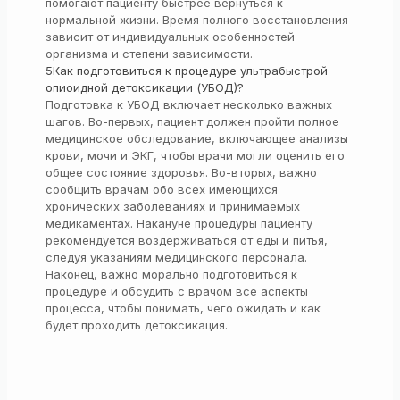
помогают пациенту быстрее вернуться к
нормальной жизни. Время полного восстановления
зависит от индивидуальных особенностей
организма и степени зависимости.
5
Как подготовиться к процедуре ультрабыстрой
опиоидной детоксикации (УБОД)?
Подготовка к УБОД включает несколько важных
шагов. Во-первых, пациент должен пройти полное
медицинское обследование, включающее анализы
крови, мочи и ЭКГ, чтобы врачи могли оценить его
общее состояние здоровья. Во-вторых, важно
сообщить врачам обо всех имеющихся
хронических заболеваниях и принимаемых
медикаментах. Накануне процедуры пациенту
рекомендуется воздерживаться от еды и питья,
следуя указаниям медицинского персонала.
Наконец, важно морально подготовиться к
процедуре и обсудить с врачом все аспекты
процесса, чтобы понимать, чего ожидать и как
будет проходить детоксикация.