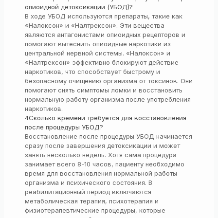
опиоидной детоксикации (УБОД)?
В ходе УБОД используются препараты, такие как
«Налоксон» и «Налтрексон». Эти вещества
являются антагонистами опиоидных рецепторов и
помогают вытеснить опиоидные наркотики из
центральной нервной системы. «Налоксон» и
«Налтрексон» эффективно блокируют действие
наркотиков, что способствует быстрому и
безопасному очищению организма от токсинов. Они
помогают снять симптомы ломки и восстановить
нормальную работу организма после употребления
наркотиков.
4
Сколько времени требуется для восстановления
после процедуры УБОД?
Восстановление после процедуры УБОД начинается
сразу после завершения детоксикации и может
занять несколько недель. Хотя сама процедура
занимает всего 8-10 часов, пациенту необходимо
время для восстановления нормальной работы
организма и психического состояния. В
реабилитационный период включаются
метаболическая терапия, психотерапия и
физиотерапевтические процедуры, которые