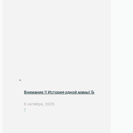
Внимание ‼️ История одной мамы! 📝
6 октября, 2025
1