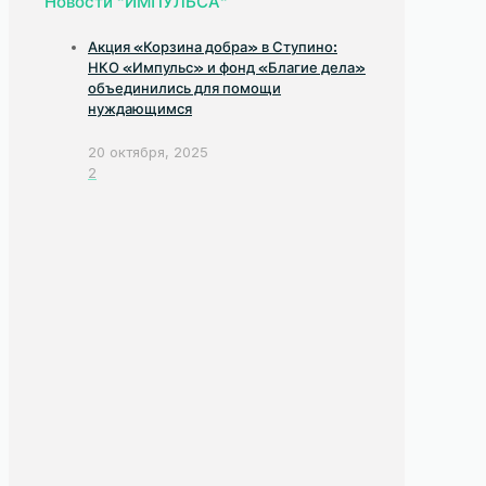
Новости "ИМПУЛЬСА"
Акция «Корзина добра» в Ступино:
НКО «Импульс» и фонд «Благие дела»
объединились для помощи
нуждающимся
20 октября, 2025
2