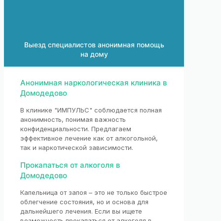
Выезд специалистов анонимная помощь
на дому
Анонимная наркологическая клиника в
Домодедово
В клинике "ИМПУЛЬС" соблюдается полная
анонимность, понимая важность
конфиденциальности. Предлагаем
эффективное лечение как от алкогольной,
так и наркотической зависимости.
Прокапаться от алкоголя в
Домодедово
Капельница от запоя – это не только быстрое
облегчение состояния, но и основа для
дальнейшего лечения. Если вы ищете
возможность прокапаться от алкоголя в