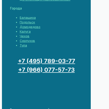
Города
Балашиха
Подольск
Домодедово
Калуга
Чехов
Серпухов
Тула
+7 (495) 789-03-77
+7 (966) 077-57-73