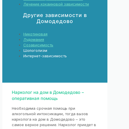
Лечение кокаиновой зависимости
Другие зависимости в
Домодедово
Никотиновая
Лудомания
Созависимость
Шопоголизм
Интернет-зависимость
Нарколог на дом в Домодедово –
оперативная помощь
Необходима срочная помощь при
алкогольной интоксикации, тогда вызов
нарколога на дом в Домодедово – это
самое верное решение. Нарколог приедет в