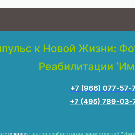
пульс к Новой Жизни: Фо
Реабилитации 'Им
+7 (966) 077-57-
+7 (495) 789-03-
фотогалерею
Центра реабилитации зависимостей "Имп