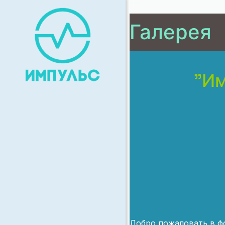
Галерея
"Им
Добро пожаловать в 