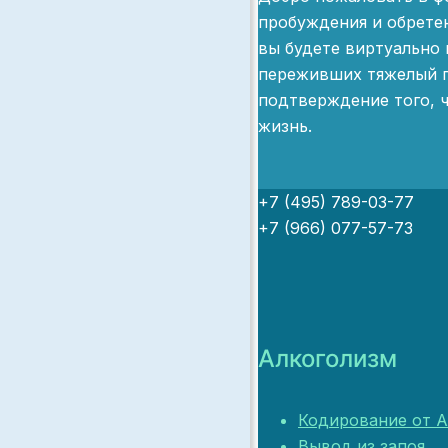
пробуждения и обрете
вы будете виртуально 
переживших тяжелый п
подтверждение того, ч
жизнь.
+7 (495) 789-03-77
+7 (966) 077-57-73
Алкоголизм
Кодирование от А
Вывод из запоя