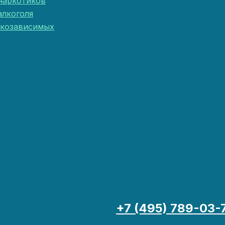
наркотиков
алкоголя
ркозависимых
+7 (495) 789-03-