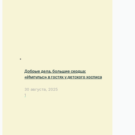
Добрые дела, большие сердца:
«Импульс» в гостях у детского хосписа
30 августа, 2025
1