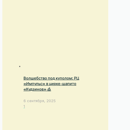
Волшебство под куполом: РЦ
«Импульс» в цирке-шапито
«Кудзинов» 🎪
6 сентября, 2025
1