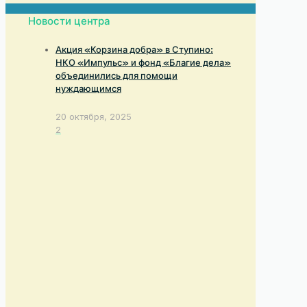
Новости центра
Акция «Корзина добра» в Ступино:
НКО «Импульс» и фонд «Благие дела»
объединились для помощи
нуждающимся
20 октября, 2025
2