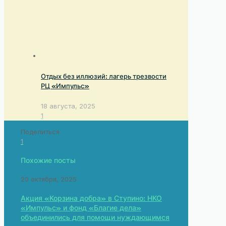
Отдых без иллюзий: лагерь трезвости
РЦ «Импульс»
18 августа, 2025
1
Поделиться
1
Похожие посты
20 октября, 2025
Акция «Корзина добра» в Ступино: НКО
«Импульс» и фонд «Благие дела»
объединились для помощи нуждающимся