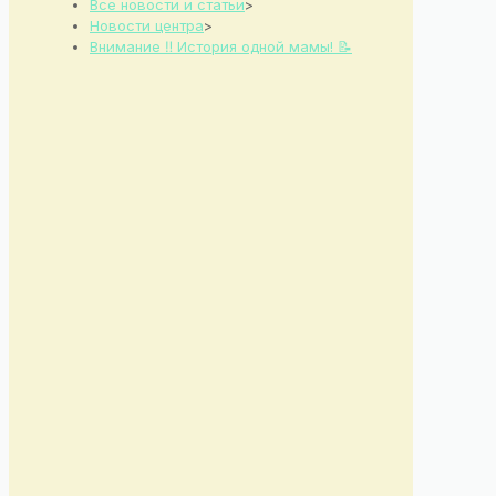
Все новости и статьи
>
Новости центра
>
Внимание ‼️ История одной мамы! 📝