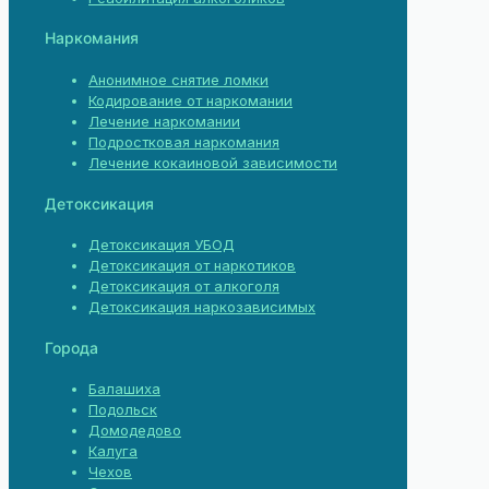
Наркомания
Анонимное снятие ломки
Кодирование от наркомании
Лечение наркомании
Подростковая наркомания
Лечение кокаиновой зависимости
Детоксикация
Детоксикация УБОД
Детоксикация от наркотиков
Детоксикация от алкоголя
Детоксикация наркозависимых
Города
Балашиха
Подольск
Домодедово
Калуга
Чехов