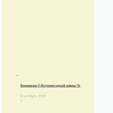
Внимание ‼️ История одной мамы! 📝
6 октября, 2025
1