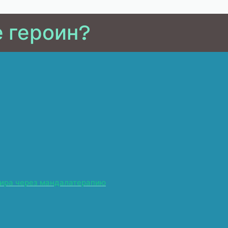
е героин?
мира через мандалатерапию