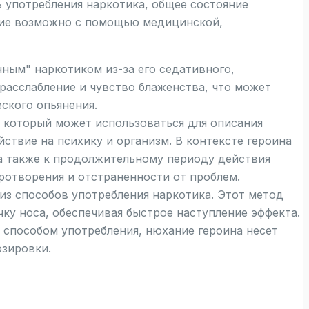
 употребления наркотика, общее состояние
ние возможно с помощью медицинской,
ным" наркотиком из-за его седативного,
расслабление и чувство блаженства, что может
ского опьянения.
 который может использоваться для описания
твие на психику и организм. В контексте героина
 а также к продолжительному периоду действия
ротворения и отстраненности от проблем.
из способов употребления наркотика. Этот метод
ку носа, обеспечивая быстрое наступление эффекта.
способом употребления, нюхание героина несет
озировки.