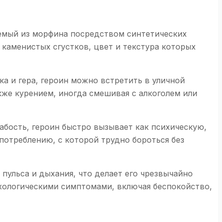
аемый из морфина посредством синтетических
 каменистых сгустков, цвет и текстура которых
 и гера, героин можно встретить в уличной
кже курением, иногда смешивая с алкоголем или
абость, героин быстро вызывает как психическую,
потреблению, с которой трудно бороться без
пульса и дыхания, что делает его чрезвычайно
хологическими симптомами, включая беспокойство,