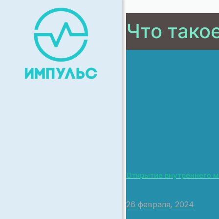
Что тако
Открытие внутреннего 
26 февраля, 2024