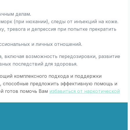
бычным делам.
сморк (при нюхании), следы от инъекций на коже.
у, тревога и депрессия при попытке прекратить
ссиональных и личных отношений.
а, включая возможность передозировки, развитие
вных последствий для здоровья.
ующий комплексного подхода и поддержки
ы, способные предложить эффективную помощь и
ей готов помочь Вам
избавиться от наркотической