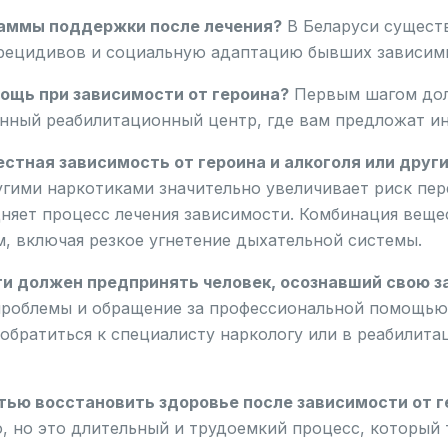
раммы поддержки после лечения?
В Беларуси сущест
рецидивов и социальную адаптацию бывших зависим
ощь при зависимости от героина?
Первым шагом долж
нный реабилитационный центр, где вам предложат и
стная зависимость от героина и алкоголя или друг
угими наркотиками значительно увеличивает риск пер
дняет процесс лечения зависимости. Комбинация вещ
, включая резкое угнетение дыхательной системы.
ги должен предпринять человек, осознавший свою з
проблемы и обращение за профессиональной помощью.
обратиться к специалисту наркологу или в реабилита
тью восстановить здоровье после зависимости от г
, но это длительный и трудоемкий процесс, который 