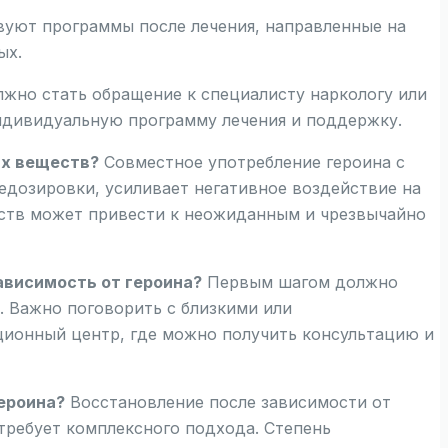
вуют программы после лечения, направленные на
ых.
но стать обращение к специалисту наркологу или
ндивидуальную программу лечения и поддержку.
их веществ?
Совместное употребление героина с
едозировки, усиливает негативное воздействие на
еств может привести к неожиданным и чрезвычайно
ависимость от героина?
Первым шагом должно
 Важно поговорить с близкими или
ционный центр, где можно получить консультацию и
ероина?
Восстановление после зависимости от
требует комплексного подхода. Степень