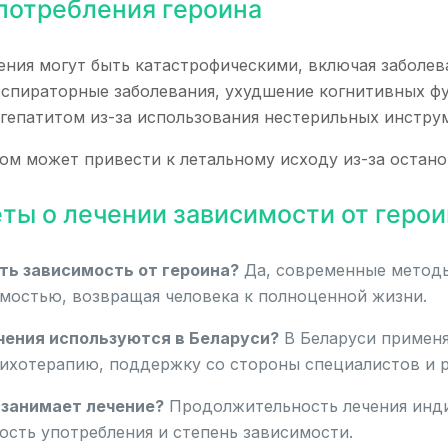
потребления героина
ния могут быть катастрофическими, включая заболева
еспираторные заболевания, ухудшение когнитивных фу
гепатитом из-за использования нестерильных инстру
ом может привести к летальному исходу из-за остано
ты о лечении зависимости от герои
ть зависимость от героина?
Да, современные методы
имостью, возвращая человека к полноценной жизни.
чения используются в Беларуси?
В Беларуси примен
ихотерапию, поддержку со стороны специалистов и 
 занимает лечение?
Продолжительность лечения инди
ость употребления и степень зависимости.