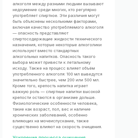
алкоголя между разными людьми вызывают
недоумение среди многих, кто регулярно
употребляет спиртное. Эти различия могут
быть объяснены несколькими факторами,
включая качество употребляемого алкоголя
— опасность представляют
спиртосодержащие жидкости технического
назначения, которые некоторые алкоголики
используют вместо стандартных
алкогольных напитков. Опасность такого
выбора может привести к летальному
исходу. Также на процесс влияет объём
употребленного алкоголя: 100 мл выведутся
значительно быстрее, чем 200 или 500 мл.
Кроме того, крепость напитка играет
важную роль — спиртные напитки высокой
крепости остаются в организме дольше.
Физиологические особенности человека,
такие как возраст, пол, вес и наличие
хронических заболеваний, особенно
влияющих на мочеиспускание, также
существенно влияют на скорость очищения.
Ускорение процесса очищения