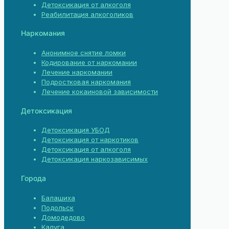
Детоксикация от алкоголя
Реабилитация алкоголиков
Наркомания
Анонимное снятие ломки
Кодирование от наркомании
Лечение наркомании
Подростковая наркомания
Лечение кокаиновой зависимости
Детоксикация
Детоксикация УБОД
Детоксикация от наркотиков
Детоксикация от алкоголя
Детоксикация наркозависимых
Города
Балашиха
Подольск
Домодедово
Калуга