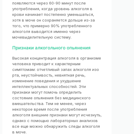
появляются через 60-90 минут после
употребления, когда уровень алкоголя в
крови начинает постепенно уменьшаться,
хотя в моче он сохраняется дольше из-за
того, что примерно 90% употребленного
алкоголя выводится именно через
мочевыделительную систему.
Признаки алкогольного опьянения
Высокая концентрация алкоголя в организме
человека приводит к характерным
симптомам: отчетливый запах алкоголя изо
рта, неустойчивость, невнятная речь,
изменение поведения и ухудшение
интеллектуальных способностей. Эти
признаки могут помочь определить
состояние опьянения без медицинского
вмешательства. Тем не менее, через
некоторое время после употребления
алкоголя внешние признаки могут исчезнуть,
однако с помощью лабораторных анализов
все еще можно обнаружить следы алкоголя
в моче.