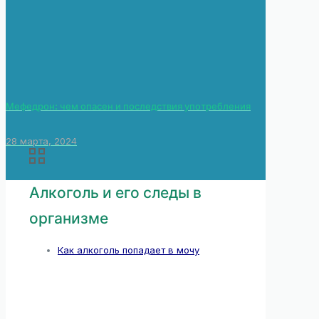
Мефедрон: чем опасен и последствия употребления
28 марта, 2024
Алкоголь и его следы в
организме
Как алкоголь попадает в мочу