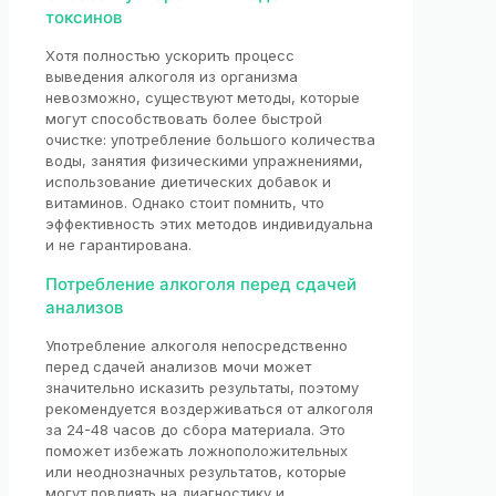
токсинов
Хотя полностью ускорить процесс
выведения алкоголя из организма
невозможно, существуют методы, которые
могут способствовать более быстрой
очистке: употребление большого количества
воды, занятия физическими упражнениями,
использование диетических добавок и
витаминов. Однако стоит помнить, что
эффективность этих методов индивидуальна
и не гарантирована.
Потребление алкоголя перед сдачей
анализов
Употребление алкоголя непосредственно
перед сдачей анализов мочи может
значительно исказить результаты, поэтому
рекомендуется воздерживаться от алкоголя
за 24-48 часов до сбора материала. Это
поможет избежать ложноположительных
или неоднозначных результатов, которые
могут повлиять на диагностику и