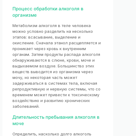
Процесс обработки алкоголя в
организме
Метаболизм алкоголя в теле человека
можно условно разделить на несколько
этапов: всасывание, выделение и
окисление. Сначала этанол расщепляется и
проникает через кровь к внутренним
органам. Затем продукты распада алкоголя
обнаруживаются в слюне, крови, моче и
выдыхаемом воздухе. Большинство этих
веществ выводится из организма через
мочу, но некоторая часть может
задерживаться в системах тела, включая
репродуктивную и нервную системы, что со
временем может привести к токсическому
воздействию и развитию хронических
заболеваний.
Длительность пребывания алкоголя в
моче
Определить, насколько долго алкоголь