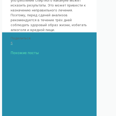
употребление спиртного накануне может
исказить результаты. Это может привести к
назначению неправильного лечения.
Поэтому, перед сдачей анализов
рекомендуется в течение трёх дней
соблюдать здоровый образ жизни, избегать
алкоголя и вредной пищи.
Поделиться
5
Похожие посты