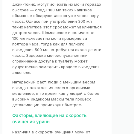
джин-тоник, могут исчезать из мочи гораздо
быстрее — следы 100 мл таких напитков
обычно не обнаруживаются уже через пару
часов. Однако при употреблении 300 мл
таких напитков этот срок может увеличиться
до трёх часов. Шампанское в количестве
100 мл исчезает из мочи примерно за
полтора часа, тогда как для полного
выведения 500 мл потребуется около девяти
часов. Задержка мочеиспускания или
ограничение доступа к туалету может
существенно замедлить процесс выведения
алкоголя.
Интересный факт: люди с меньшим весом
выводят алкоголь из своего организма
медленнее, в то время как у людей с более
высоким индексом массы тела процесс
детоксикации происходит быстрее.
Факторы, влияющие на скорость
очищения урины
Различия в скорости очищения мочи от