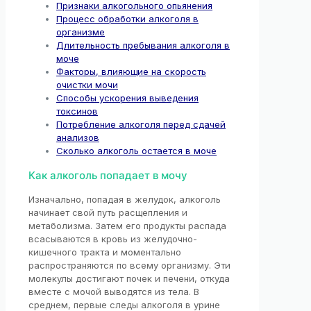
Признаки алкогольного опьянения
Процесс обработки алкоголя в
организме
Длительность пребывания алкоголя в
моче
Факторы, влияющие на скорость
очистки мочи
Способы ускорения выведения
токсинов
Потребление алкоголя перед сдачей
анализов
Сколько алкоголь остается в моче
Как алкоголь попадает в мочу
Изначально, попадая в желудок, алкоголь
начинает свой путь расщепления и
метаболизма. Затем его продукты распада
всасываются в кровь из желудочно-
кишечного тракта и моментально
распространяются по всему организму. Эти
молекулы достигают почек и печени, откуда
вместе с мочой выводятся из тела. В
среднем, первые следы алкоголя в урине