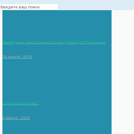
Мефедрон: чем опасен и последствия употребления
28 марта, 2024
Что такое героин?
4 марта, 2024