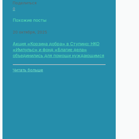
Поделиться
0
Похожие посты
20 октября, 2025
Акция «Корзина добра» в Ступино: НКО
«Импульс» и фонд «Благие дела»
объединились для помощи нуждающимся
Читать больше