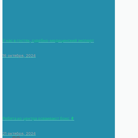
У нас в гостях, судебно-медицинский эксперт
16 октября, 2024
Ребята из центра осваивают бокс 🥊
21 октября, 2024