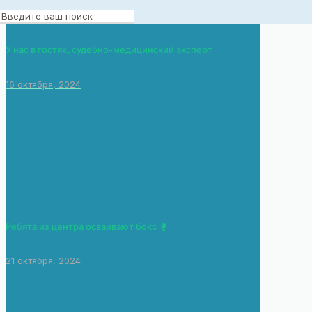
У нас в гостях, судебно-медицинский эксперт
16 октября, 2024
Ребята из центра осваивают бокс 🥊
21 октября, 2024