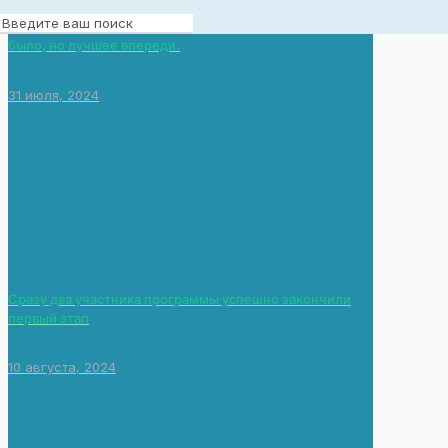
Вот и закончился летний форум. И как бы грустно не
было, но лучшее впереди.
31 июля, 2024
Сразу два участника программы успешно закончили
первый этап
10 августа, 2024