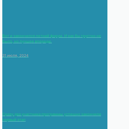
Вот и закончился летний форум. И как бы грустно не
было, но лучшее впереди.
31 июля, 2024
Сразу два участника программы успешно закончили
первый этап