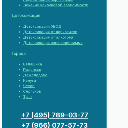
Лечение кокаиновой зависимости
Детоксикация
Детоксикация УБОД
Детоксикация от наркотиков
Детоксикация от алкоголя
Детоксикация наркозависимых
Города
Балашиха
Подольск
Домодедово
Калуга
Чехов
Серпухов
Тула
+7 (495) 789-03-77
+7 (966) 077-57-73