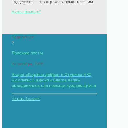
поддержка — это огромная помощь нашим
Нужна помощь?
Поделиться
0
Похожие посты
20 октября, 2025
Акция «Корзина добра» в Ступино: НКО
«Импульс» и фонд «Благие дела»
объединились для помощи нуждающимся
Читать больше