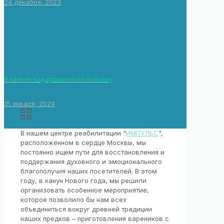
24 декабря, 2023
Влияние кодирования на психику
15 января, 2024
В нашем центре реабилитации "
ИМПУЛЬС
",
расположенном в сердце Москвы, мы
постоянно ищем пути для восстановления и
поддержания духовного и эмоционального
благополучия наших посетителей. В этом
году, в канун Нового года, мы решили
организовать особенное мероприятие,
которое позволило бы нам всех
объединиться вокруг древней традиции
наших предков – приготовления вареников с