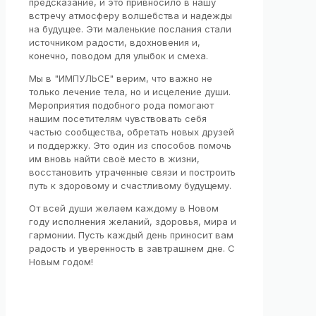
предсказание, и это привносило в нашу
встречу атмосферу волшебства и надежды
на будущее. Эти маленькие послания стали
источником радости, вдохновения и,
конечно, поводом для улыбок и смеха.
Мы в "ИМПУЛЬСЕ" верим, что важно не
только лечение тела, но и исцеление души.
Мероприятия подобного рода помогают
нашим посетителям чувствовать себя
частью сообщества, обретать новых друзей
и поддержку. Это один из способов помочь
им вновь найти своё место в жизни,
восстановить утраченные связи и построить
путь к здоровому и счастливому будущему.
От всей души желаем каждому в Новом
году исполнения желаний, здоровья, мира и
гармонии. Пусть каждый день приносит вам
радость и уверенность в завтрашнем дне. С
Новым годом!