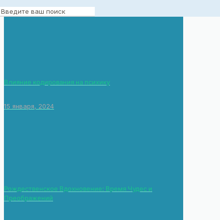
24 декабря, 2023
Влияние кодирования на психику
15 января, 2024
Рождественское Вдохновение: Время Чудес и
Преображений