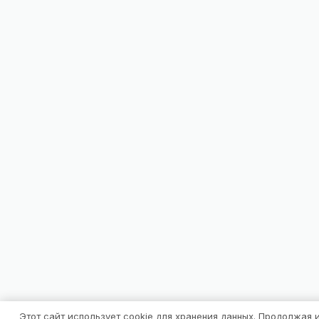
Этот сайт использует cookie для хранения данных. Продолжая 