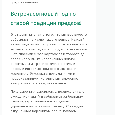
предсказаниями.
Встречаем новый год по
старой традиции предков!
Этот день начался с того, что мы все вместе
собрались на кухне нашего центра. Каждый
из нас подготовил и принёс что-то своё: кто-
то замесил тесто, кто-то подготовил начинки
– от классического картофеля и творога до
более необычных, наполненных яркими
специями и ингредиентами. Но самым
важным ингредиентом этого дня стали
маленькие бумажки с пожеланиями и
предсказаниями, которые мы аккуратно
заворачивали в каждый вареник.
Пока вареники варились, в воздухе витало
ожидание чуда. Мы собрались за большим
столом, украшенным новогодними
украшениями, и начали трапезу. С каждым
откушенным вареником раскрывалось