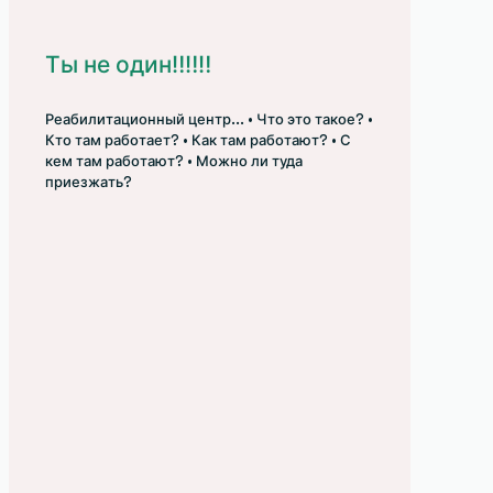
Ты не один‼‼‼
Реабилитационный центр... • Что это такое? •
Кто там работает? • Как там работают? • С
кем там работают? • Можно ли туда
приезжать?