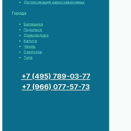
Детоксикация наркозависимых
Города
Балашиха
Подольск
Домодедово
Калуга
Чехов
Серпухов
Тула
+7 (495) 789-03-77
+7 (966) 077-57-73