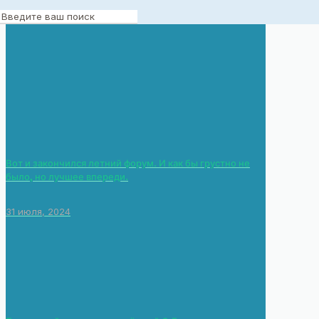
15 июня, 2024
Вот и закончился летний форум. И как бы грустно не
было, но лучшее впереди.
31 июля, 2024