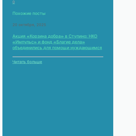
0
Похожие посты
20 октября, 2025
Акция «Корзина добра» в Ступино: НКО
«Импульс» и фонд «Благие дела»
объединились для помощи нуждающимся
Читать больше