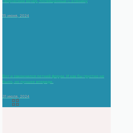
Творческий вечер, посвящённый С.Есенину
15 июня, 2024
Вот и закончился летний форум. И как бы грустно не
было, но лучшее впереди.
31 июля, 2024