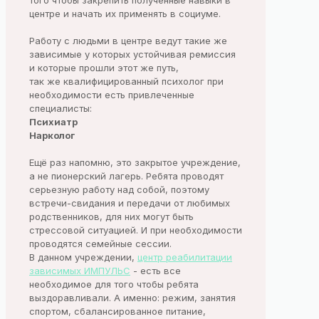
того чтобы закрепить полученные навыки в
центре и начать их применять в социуме.
Работу с людьми в центре ведут такие же
зависимые у которых устойчивая ремиссия
и которые прошли этот же путь,
так же квалифицированный психолог при
необходимости есть привлеченные
специалисты:
Психиатр
Нарколог
Ещё раз напомню, это закрытое учреждение,
а не пионерский лагерь. Ребята проводят
серьезную работу над собой, поэтому
встречи-свидания и передачи от любимых
родственников, для них могут быть
стрессовой ситуацией. И при необходимости
проводятся семейные сессии.
В данном учреждении,
центр реабилитации
зависимых ИМПУЛЬС
- есть все
необходимое для того чтобы ребята
выздоравливали. А именно: режим, занятия
спортом, сбалансированное питание,