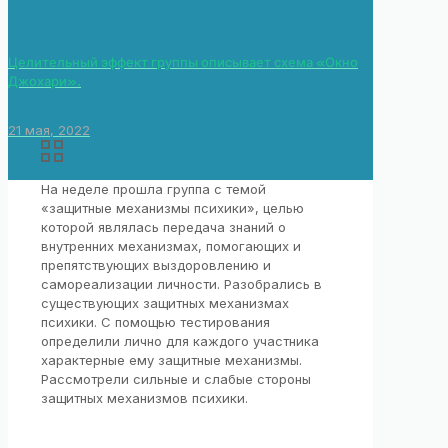
Целительный эффект группы описывает схема «Окно
Джохари».
21 мая, 2022
На неделе прошла группа с темой
«защитные механизмы психики», целью
которой являлась передача знаний о
внутренних механизмах, помогающих и
препятствующих выздоровлению и
самореализации личности. Разобрались в
существующих защитных механизмах
психики. С помощью тестирования
определили лично для каждого участника
характерные ему защитные механизмы.
Рассмотрели сильные и слабые стороны
защитных механизмов психики.