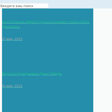
Целительный эффект группы описывает схема «Окно
Джохари».
21 мая, 2022
Вкусно отпраздновали День Победы
10 мая, 2022