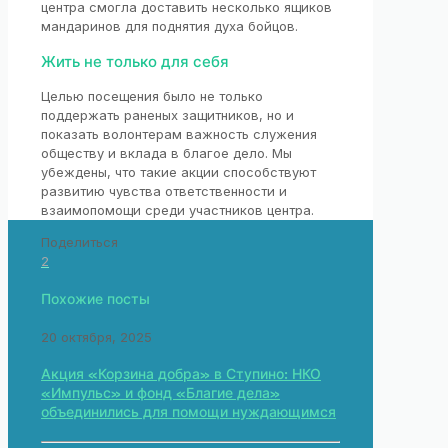
центра смогла доставить несколько ящиков
мандаринов для поднятия духа бойцов.
Жить не только для себя
Целью посещения было не только
поддержать раненых защитников, но и
показать волонтерам важность служения
обществу и вклада в благое дело. Мы
убеждены, что такие акции способствуют
развитию чувства ответственности и
взаимопомощи среди участников центра.
Поделиться
2
Похожие посты
20 октября, 2025
Акция «Корзина добра» в Ступино: НКО
«Импульс» и фонд «Благие дела»
объединились для помощи нуждающимся