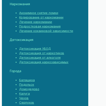
Наркомания
Анонимное снятие ломки
Кодирование от наркомании
Лечение наркомании
Подростковая наркомания
Лечение кокаиновой зависимости
Детоксикация
Детоксикация УБОД
Детоксикация от наркотиков
Детоксикация от алкоголя
Детоксикация наркозависимых
Города
Балашиха
Подольск
Домодедово
Калуга
Чехов
Серпухов