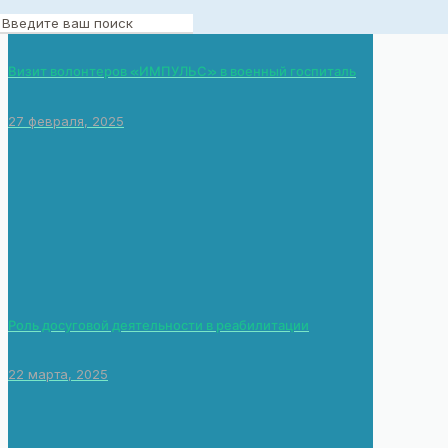
Визит волонтеров «ИМПУЛЬС» в военный госпиталь
27 февраля, 2025
Роль досуговой деятельности в реабилитации
22 марта, 2025