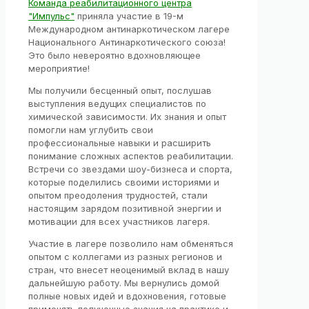
Команда реабилитационного центра
"Импульс"
приняла участие в 19-м
Международном антинаркотическом лагере
Национального Антинаркотического союза!
Это было невероятно вдохновляющее
мероприятие!
Мы получили бесценный опыт, послушав
выступления ведущих специалистов по
химической зависимости. Их знания и опыт
помогли нам углубить свои
профессиональные навыки и расширить
понимание сложных аспектов реабилитации.
Встречи со звездами шоу-бизнеса и спорта,
которые поделились своими историями и
опытом преодоления трудностей, стали
настоящим зарядом позитивной энергии и
мотивации для всех участников лагеря.
Участие в лагере позволило нам обменяться
опытом с коллегами из разных регионов и
стран, что внесет неоценимый вклад в нашу
дальнейшую работу. Мы вернулись домой
полные новых идей и вдохновения, готовые