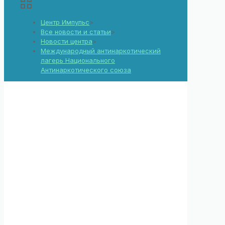
Центр Импульс
>
Все новости и статьи
>
Новости центра
>
Международный антинаркотический
лагерь Национального
Антинаркотического союза