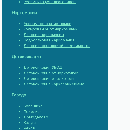
Реабилитация алкоголиков
Наркомания
Анонимное снятие ломки
Кодирование от наркомании
Лечение наркомании
Подростковая наркомания
Лечение кокаиновой зависимости
Детоксикация
Детоксикация УБОД
Детоксикация от наркотиков
Детоксикация от алкоголя
Детоксикация наркозависимых
Города
Балашиха
Подольск
Домодедово
Калуга
Чехов