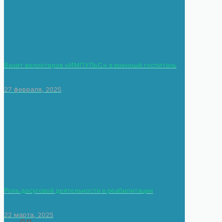
Визит волонтеров «ИМПУЛЬС» в военный госпиталь
27 февраля, 2025
Роль досуговой деятельности в реабилитации
22 марта, 2025