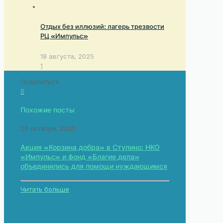
Отдых без иллюзий: лагерь трезвости
РЦ «Импульс»
18 августа, 2025
1
Поделиться
0
Похожие посты
20 октября, 2025
Акция «Корзина добра» в Ступино: НКО
«Импульс» и фонд «Благие дела»
объединились для помощи нуждающимся
Читать больше