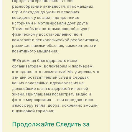
города! Лагерь включал в себя
разнообразные активности: от командных
игр и походов до уютных вечерних
посиделок у костра, где делились
историями и мотивировали друг друга.
Такие события не только способствуют
физическому восстановлению, но и
помогают в психологической реабилитации,
развивая навыки общения, самоконтроля и
позитивного мышления.
❤️ Огромная благодарность всем
организаторам, волонтерам и партнерам,
кто сделал это возможным! Мы уверены, что
эти дни оставят теплый след в сердцах
наших подопечных, вдохновляя их на
дальнейшие шаги к здоровой и полной
жизни. Приглашаем посмотреть видео и
фото с мероприятия — они передают всю
атмосферу тепла, добра, искренних эмоций
и душевной гармонии.
Продолжайте Следить за