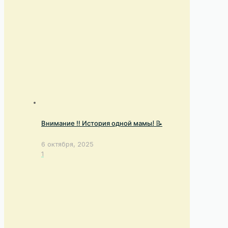
Внимание ‼️ История одной мамы! 📝
6 октября, 2025
1