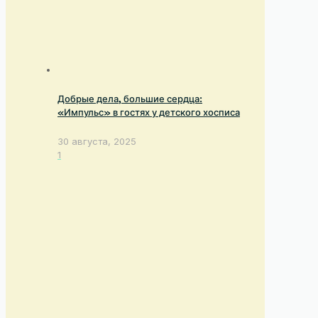
Добрые дела, большие сердца:
«Импульс» в гостях у детского хосписа
30 августа, 2025
1