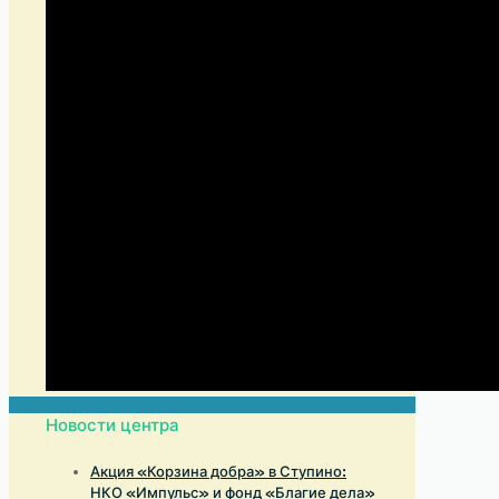
Новости центра
Акция «Корзина добра» в Ступино:
НКО «Импульс» и фонд «Благие дела»