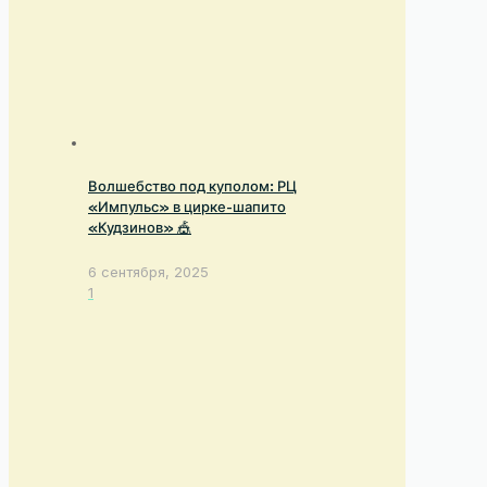
Волшебство под куполом: РЦ
«Импульс» в цирке-шапито
«Кудзинов» 🎪
6 сентября, 2025
1