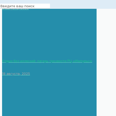
9 августа, 2025
Отдых без иллюзий: лагерь трезвости РЦ «Импульс»
18 августа, 2025